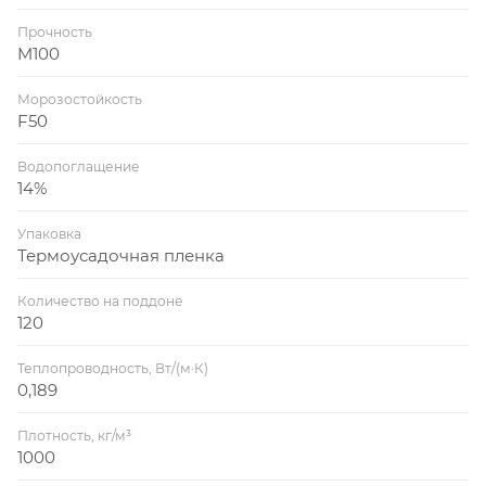
Прочность
M100
Морозостойкость
F50
Водопоглащение
14%
Упаковка
Термоусадочная пленка
Количество на поддоне
120
Теплопроводность, Вт/(м·К)
0,189
Плотность, кг/м³
1000