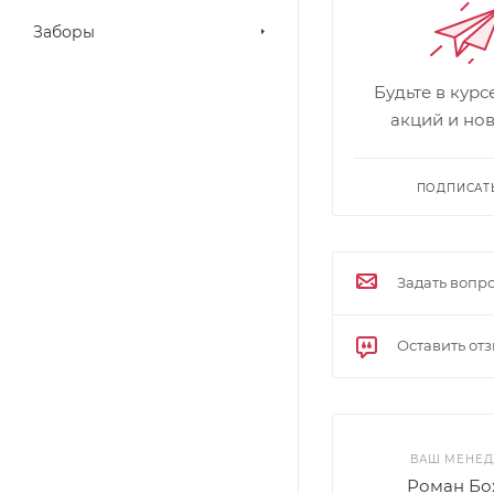
Заборы
Будьте в кур
акций и но
ПОДПИСАТ
Задать вопр
Оставить от
ВАШ МЕНЕ
Роман Бо