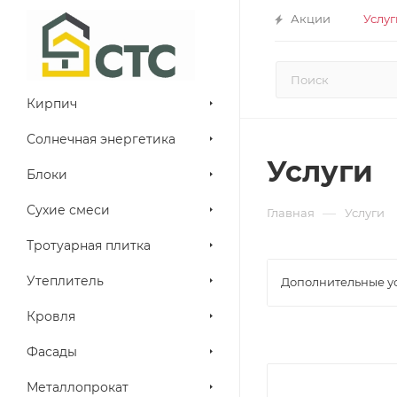
Акции
Услуг
Кирпич
Солнечная энергетика
Услуги
Блоки
Сухие смеси
—
Главная
Услуги
Тротуарная плитка
Утеплитель
Дополнительные у
Кровля
Фасады
Металлопрокат