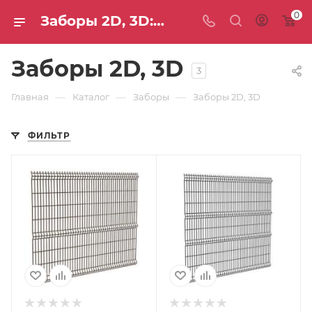
0
Заборы 2D, 3D: цены и доставка — интернет-магазин СТС
Заборы 2D, 3D
3
—
—
—
Главная
Каталог
Заборы
Заборы 2D, 3D
ФИЛЬТР