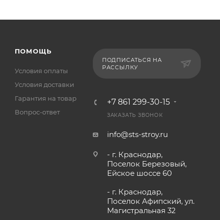
ПОМОЩЬ
ПОДПИСАТЬСЯ НА
РАССЫЛКУ
Условия оплаты
Условия доставки
Гарантия на товар
+7 861 299-30-15
Вопрос-ответ
ЗАКАЗАТЬ ЗВОНОК
info@sts-stroy.ru
- г. Краснодар,
Поселок Березовый,
Ейское шоссе 60
- г. Краснодар,
Поселок Афипский, ул.
Магистральная 32