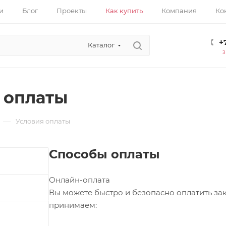
и
Блог
Проекты
Как купить
Компания
Ко
+
Каталог
 оплаты
—
Условия оплаты
Способы оплаты
Онлайн-оплата
Вы можете быстро и безопасно оплатить за
принимаем: