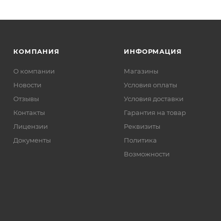
КОМПАНИЯ
ИНФОРМАЦИЯ
О компании
Магазины
Новости
Условия оплаты
Отзывы
Условия доставки
Контакты
Гарантия на товар
Лицензии
Реквизиты
Документы
Политика
Возможности