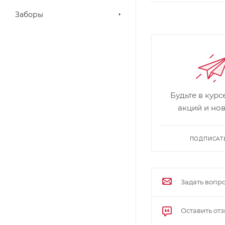
Заборы
Будьте в кур
акций и но
ПОДПИСАТ
Задать вопр
Оставить от