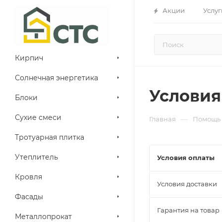
Акции
Услуг
Кирпич
Солнечная энергетика
Условия
Блоки
Сухие смеси
—
Главная
Помощь
Тротуарная плитка
Утеплитель
Условия оплаты
Кровля
Условия доставки
Фасады
Гарантия на товар
Металлопрокат