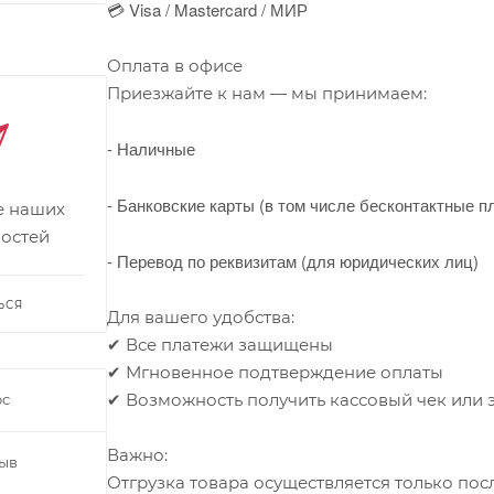
💳 Visa / Mastercard / МИР
Оплата в офисе
Приезжайте к нам — мы принимаем:
- Наличные
- Банковские карты (в том числе бесконтактные п
се наших
востей
- Перевод по реквизитам (для юридических лиц)
ЬСЯ
Для вашего удобства:
✔ Все платежи защищены
✔ Мгновенное подтверждение оплаты
✔ Возможность получить кассовый чек или
ос
Важно:
зыв
Отгрузка товара осуществляется только по