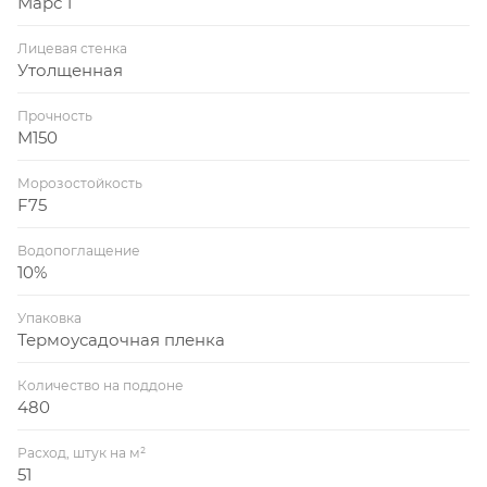
Марс 1
Лицевая стенка
Утолщенная
Прочность
M150
Морозостойкость
F75
Водопоглащение
10%
Упаковка
Термоусадочная пленка
Количество на поддоне
480
Расход, штук на м²
51