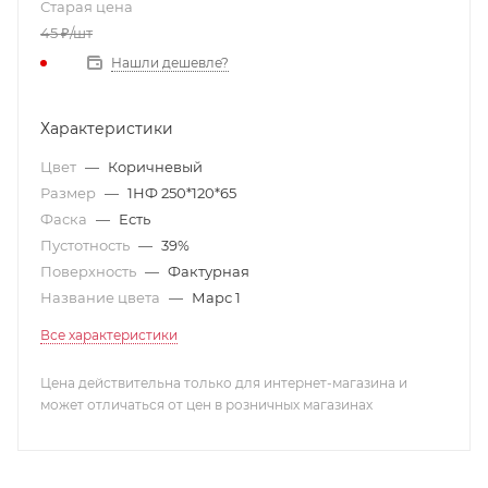
Старая цена
45
₽
/шт
Нашли дешевле?
Характеристики
Цвет
—
Коричневый
Размер
—
1НФ 250*120*65
Фаска
—
Есть
Пустотность
—
39%
Поверхность
—
Фактурная
Название цвета
—
Марс 1
Все характеристики
Цена действительна только для интернет-магазина и
может отличаться от цен в розничных магазинах