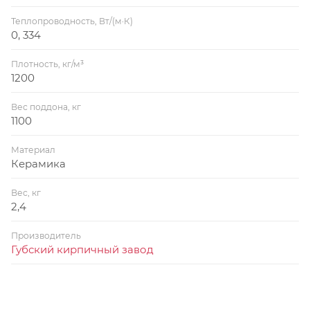
Теплопроводность, Вт/(м·К)
0, 334
Плотность, кг/м³
1200
Вес поддона, кг
1100
Материал
Керамика
Вес, кг
2,4
Производитель
Губский кирпичный завод