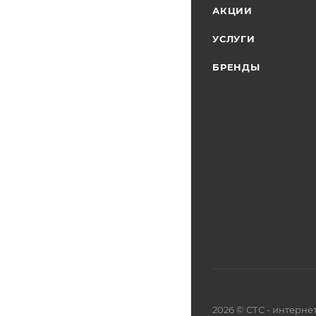
АКЦИИ
УСЛУГИ
БРЕНДЫ
2026 © СТС - интерне