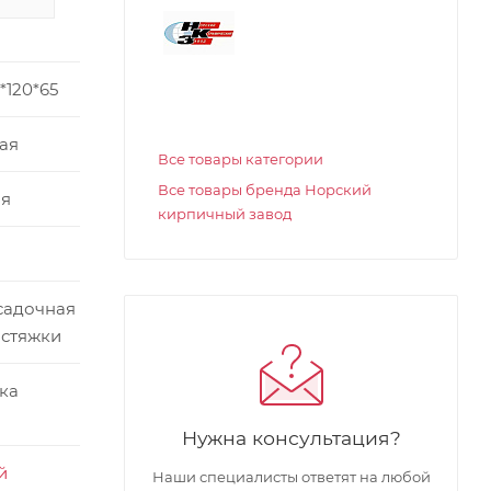
*120*65
ая
Все товары категории
Все товары бренда Норский
я
кирпичный завод
садочная
 стяжки
ка
Нужна консультация?
й
Наши специалисты ответят на любой