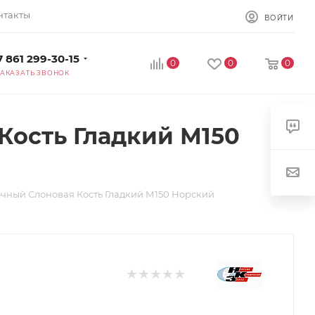
нтакты
ВОЙТИ
7 861 299-30-15
0
0
0
ЗАКАЗАТЬ ЗВОНОК
Кость Гладкий М150
чный Слоновая Кость Гладкий М150 Норский