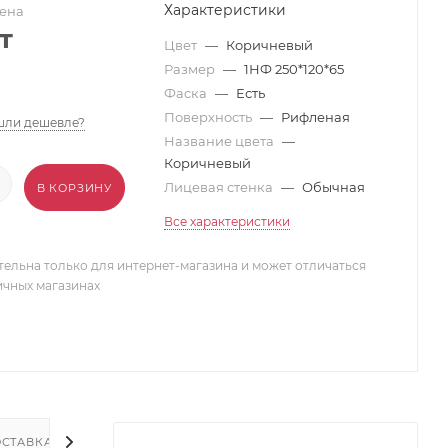
Характеристики
ена
т
Цвет
—
Коричневый
Размер
—
1НФ 250*120*65
Фаска
—
Есть
Поверхность
—
Рифленая
ли дешевле?
Название цвета
—
Коричневый
Лицевая стенка
—
Обычная
В КОРЗИНУ
Все характеристики
тельна только для интернет-магазина и может отличаться
ичных магазинах
СТАВКА