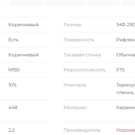
Коричневый
Размер
1НФ 250
Есть
Поверхность
Рифлен
Коричневый
Лицевая стенка
Обычна
M150
Морозостойкость
F75
10%
Упаковка
Термоу
пленка,
448
Материал
Керами
2,2
Производитель
Норски