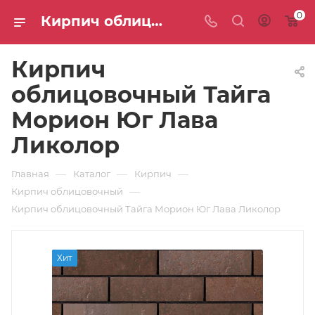
0
Кирпич облицовочный Тайга Морион Юг Лава Ликолор: цены и доставка — интернет-магазин СТС
Кирпич
облицовочный Тайга
Морион Юг Лава
Ликолор
—
—
—
Главная
Каталог
Кирпич
—
Кирпич облицовочный
Кирпич облицовочный Тайга Морион Юг Лава Ликолор
Хит