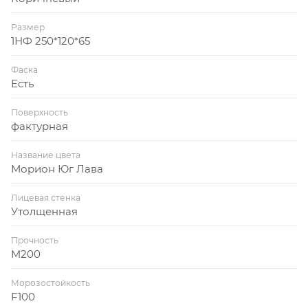
Размер
1НФ 250*120*65
Фаска
Есть
Поверхность
фактурная
Название цвета
Морион Юг Лава
Лицевая стенка
Утолщенная
Прочность
M200
Морозостойкость
F100