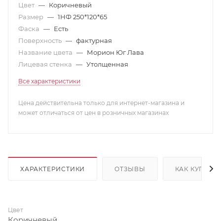
Цвет
—
Коричневый
Размер
—
1НФ 250*120*65
Фаска
—
Есть
Поверхность
—
фактурная
Название цвета
—
Морион Юг Лава
Лицевая стенка
—
Утолщенная
Все характеристики
Цена действительна только для интернет-магазина и
может отличаться от цен в розничных магазинах
ХАРАКТЕРИСТИКИ
ОТЗЫВЫ
КАК КУПИТЬ
Цвет
Коричневый