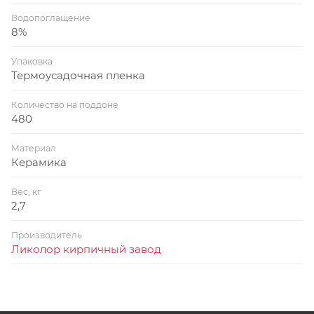
Водопоглащение
8%
Упаковка
Термоусадочная пленка
Количество на поддоне
480
Материал
Керамика
Вес, кг
2,7
Производитель
Ликолор кирпичный завод