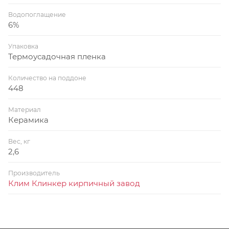
Водопоглащение
6%
Упаковка
Термоусадочная пленка
Количество на поддоне
448
Материал
Керамика
Вес, кг
2,6
Производитель
Клим Клинкер кирпичный завод