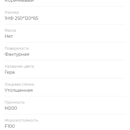
Коричневый
Размер
1НФ 250*120*65
Фаска
Нет
Поверхность
Фактурная
Название цвета
Гера
Лицевая стенка
Утолщенная
Прочность
M200
Морозостойкость
F100