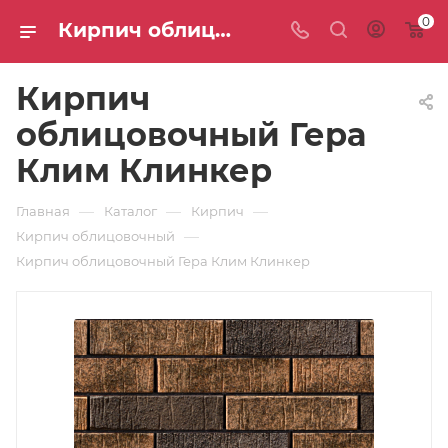
0
Кирпич облицовочный Гера Клим Клинкер: цены и доставка — интернет-магазин СТС
Кирпич
облицовочный Гера
Клим Клинкер
—
—
—
Главная
Каталог
Кирпич
—
Кирпич облицовочный
Кирпич облицовочный Гера Клим Клинкер