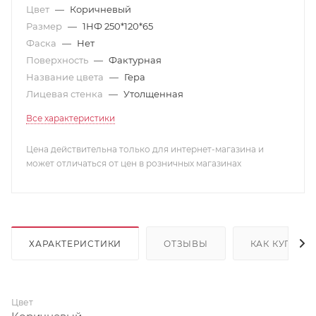
Цвет
—
Коричневый
Размер
—
1НФ 250*120*65
Фаска
—
Нет
Поверхность
—
Фактурная
Название цвета
—
Гера
Лицевая стенка
—
Утолщенная
Все характеристики
Цена действительна только для интернет-магазина и
может отличаться от цен в розничных магазинах
ХАРАКТЕРИСТИКИ
ОТЗЫВЫ
КАК КУПИТЬ
Цвет