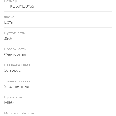
Размер
1НФ 250*120*65
Фаска
Есть
Пустотность
39%
Поверхность
Фактурная
Название цвета
Эльбрус
Лицевая стенка
Утолщенная
Прочность
M150
Морозостойкость