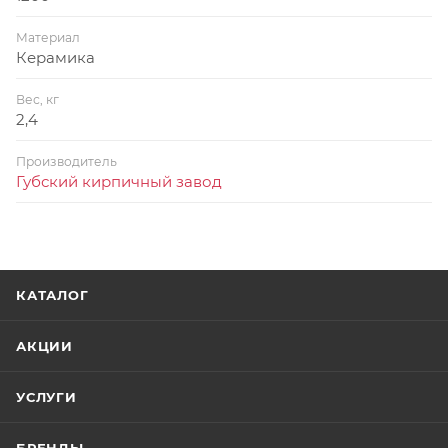
Материал
Керамика
Вес, кг
2,4
Производитель
Губский кирпичный завод
КАТАЛОГ
АКЦИИ
УСЛУГИ