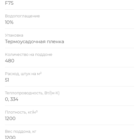
F75
Водопоглащение
10%
Упаковка
Термоусадочная пленка
Количество на поддоне
480
Расход, штук на м²
51
Теплопроводность, Вт/(м·К)
0, 334
Плотность, кг/м³
1200
Вес поддона, кг
1200