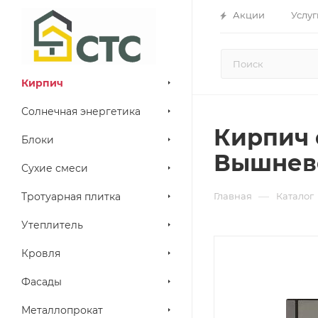
Акции
Услуг
Кирпич
Солнечная энергетика
Кирпич 
Блоки
Вышнев
Сухие смеси
—
Тротуарная плитка
Главная
Каталог
Утеплитель
Кровля
Фасады
Металлопрокат