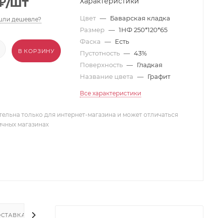
₽
/шт
Характеристики
Цвет
—
Баварская кладка
ли дешевле?
Размер
—
1НФ 250*120*65
Фаска
—
Есть
В КОРЗИНУ
Пустотность
—
43%
Поверхность
—
Гладкая
Название цвета
—
Графит
Все характеристики
тельна только для интернет-магазина и может отличаться
ичных магазинах
СТАВКА