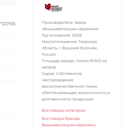
Производитель: Завод
*120*65
«Вышневолоцкая керамика»
Год основания: 2008
Местоположение: Тверская
область, г. Вышний Волочёк,
Россия
Площадь завода: Около 18 500 кв.
метров
Сырьё: Собственное
месторождение
высококачественной глины,
обеспечивающее экологичность и
долговечность продукции.
Все товары категории
Все товары бренда
Вышневолоцкая керамика