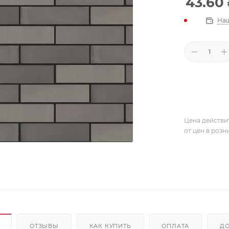
43.60
Наш
Цена действи
от цен в розн
ОТЗЫВЫ
КАК КУПИТЬ
ОПЛАТА
ДО