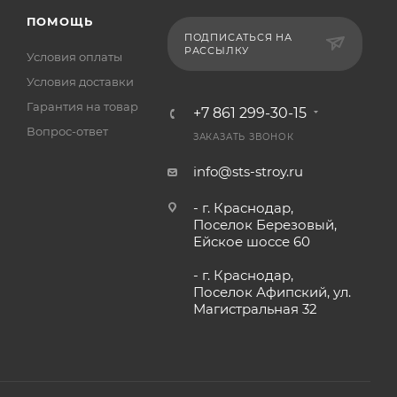
ПОМОЩЬ
ПОДПИСАТЬСЯ НА
РАССЫЛКУ
Условия оплаты
Условия доставки
Гарантия на товар
+7 861 299-30-15
Вопрос-ответ
ЗАКАЗАТЬ ЗВОНОК
info@sts-stroy.ru
- г. Краснодар,
Поселок Березовый,
Ейское шоссе 60
- г. Краснодар,
Поселок Афипский, ул.
Магистральная 32