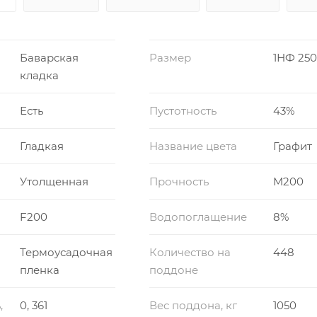
Баварская
Размер
1НФ 250
кладка
Есть
Пустотность
43%
Гладкая
Название цвета
Графит
Утолщенная
Прочность
M200
F200
Водопоглащение
8%
Термоусадочная
Количество на
448
пленка
поддоне
,
0, 361
Вес поддона, кг
1050