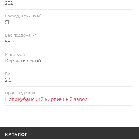
232
Расход, штук на м²
51
Вес поддона, кг
580
Материал
Керамический
Вес, кг
2.5
Производитель
Новокубанский кирпичный завод
КАТАЛОГ