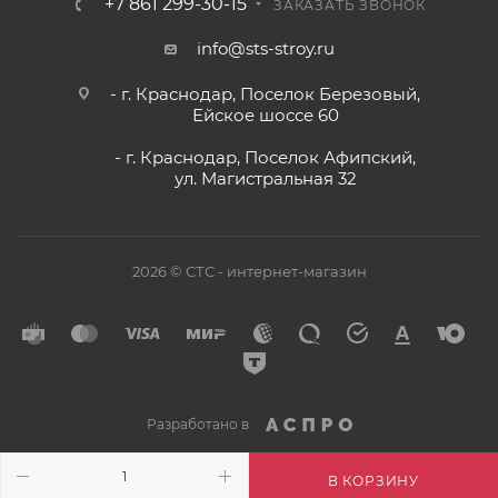
+7 861 299-30-15
ЗАКАЗАТЬ ЗВОНОК
info@sts-stroy.ru
- г. Краснодар, Поселок Березовый,
Ейское шоссе 60
- г. Краснодар, Поселок Афипский,
ул. Магистральная 32
2026 © СТС - интернет-магазин
Разработано в
В КОРЗИНУ