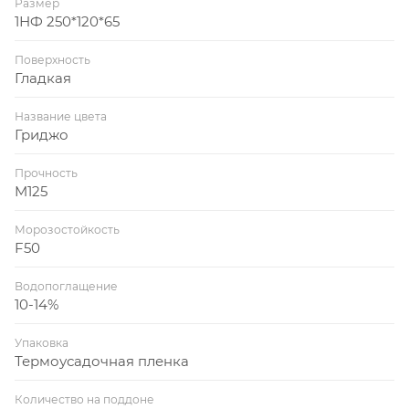
Размер
1НФ 250*120*65
Поверхность
Гладкая
Название цвета
Гриджо
Прочность
M125
Морозостойкость
F50
Водопоглащение
10-14%
Упаковка
Термоусадочная пленка
Количество на поддоне