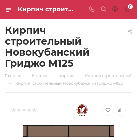
0
Кирпич строительный Новокубанский Гриджо M125: цены и доставка — интернет-магазин СТС
Кирпич
строительный
Новокубанский
Гриджо M125
—
—
—
Главная
Каталог
Кирпич
Кирпич строительный
—
Кирпич строительный Новокубанский Гриджо M125